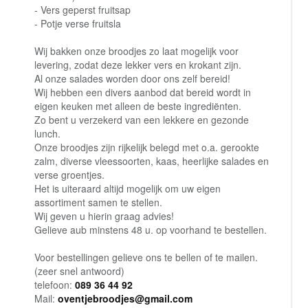
- Vers geperst fruitsap
- Potje verse fruitsla
Wij bakken onze broodjes zo laat mogelijk voor
levering, zodat deze lekker vers en krokant zijn.
Al onze salades worden door ons zelf bereid!
Wij hebben een divers aanbod dat bereid wordt in
eigen keuken met alleen de beste ingrediënten.
Zo bent u verzekerd van een lekkere en gezonde
lunch.
Onze broodjes zijn rijkelijk belegd met o.a. gerookte
zalm, diverse vleessoorten, kaas, heerlijke salades en
verse groentjes.
Het is uiteraard altijd mogelijk om uw eigen
assortiment samen te stellen.
Wij geven u hierin graag advies!
Gelieve aub minstens 48 u. op voorhand te bestellen.
Voor bestellingen gelieve ons te bellen of te mailen.
(zeer snel antwoord)
telefoon:
089 36 44 92
Mail:
oventjebroodjes@gmail.com